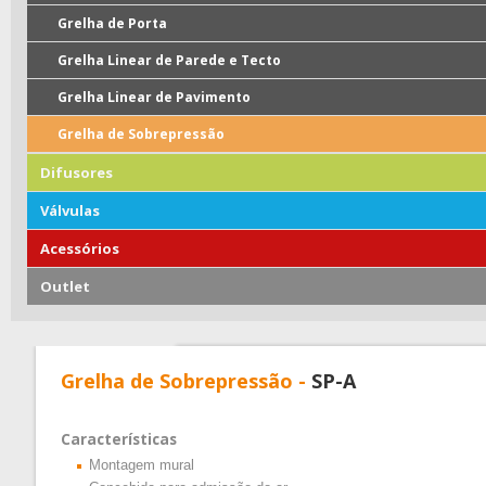
Grelha de Porta
Grelha Linear de Parede e Tecto
Grelha Linear de Pavimento
Grelha de Sobrepressão
Difusores
Válvulas
Acessórios
Outlet
Grelha de Sobrepressão -
SP-A
Características
Montagem mural