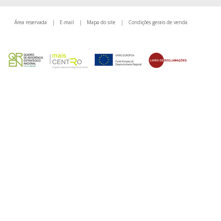
Área reservada
|
E-mail
|
Mapa do site
|
Condições gerais de venda