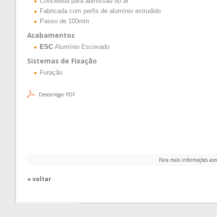
Concebida para admissão do ar
Fabricada com perfis de alumínio extrudido
Passo de 100mm
Acabamentos
ESC
Alumínio Escovado
Sistemas de Fixação
Furação
Descarregar PDF
Para mais informações ace
« voltar