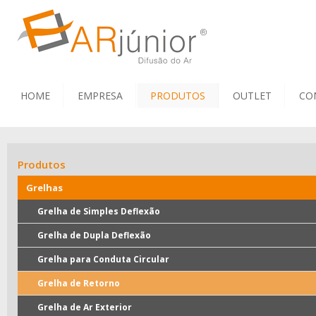
HOME
EMPRESA
PRODUTOS
OUTLET
CO
Produtos
Grelhas
Grelha de Simples Deflexão
Grelha de Dupla Deflexão
Grelha para Conduta Circular
Grelha de Retorno
Grelha de Ar Exterior