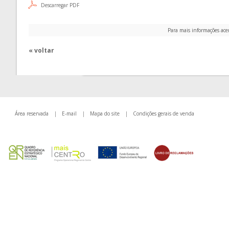
Descarregar PDF
Para mais informações ace
« voltar
Área reservada
|
E-mail
|
Mapa do site
|
Condições gerais de venda