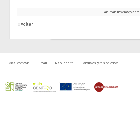
Para mais informações ace
« voltar
Área reservada
|
E-mail
|
Mapa do site
|
Condições gerais de venda