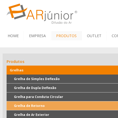
HOME
EMPRESA
PRODUTOS
OUTLET
CO
Produtos
Grelhas
Grelha de Simples Deflexão
Grelha de Dupla Deflexão
Grelha para Conduta Circular
Grelha de Retorno
Grelha de Ar Exterior