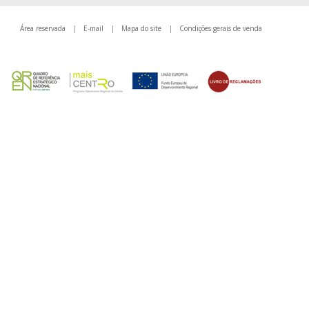
Área reservada
|
E-mail
|
Mapa do site
|
Condições gerais de venda