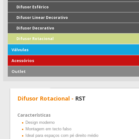
Difusor Esférico
Difusor Linear Decorativo
Difusor Decorativo
Difusor Rotacional
Válvulas
Acessórios
Outlet
Difusor Rotacional -
RST
Características
Design moderno
Montagem em tecto falso
Ideal para espaços com pé direito médio