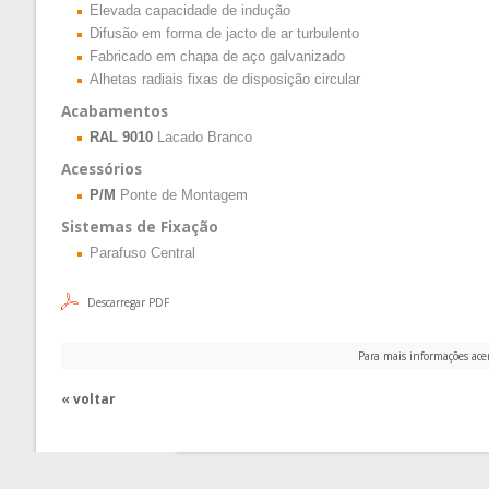
Elevada capacidade de indução
Difusão em forma de jacto de ar turbulento
Fabricado em chapa de aço galvanizado
Alhetas radiais fixas de disposição circular
Acabamentos
RAL 9010
Lacado Branco
Acessórios
P/M
Ponte de Montagem
Sistemas de Fixação
Parafuso Central
Descarregar PDF
Para mais informações ace
« voltar