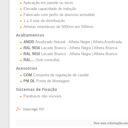
Aplicação em parede ou tecto
Elevada capacidade de indução
Fabricado com perfis de alumínio extrudido
1 a 4 vias de distribuição
Alhetas orientáveis de 500mm em 500mm
Acabamentos
ANOD
Anodizado Natural - Alheta Negra | Alheta Anodizada
RAL 9016
Lacado Branco -
Alheta Negra | Alheta Branca
RAL 9010
Lacado Branco -
Alheta Negra | Alheta Branca
RAL...
(Sob consulta)
Acessórios
COM
Comporta de regulação de caudal
PM DL
Ponte de Montagem
Sistemas de Fixação
Parafusos não visíveis
Descarregar PDF
Para mais informações ace