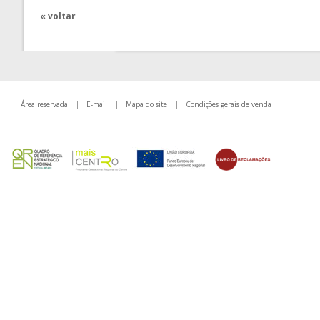
« voltar
Área reservada
|
E-mail
|
Mapa do site
|
Condições gerais de venda