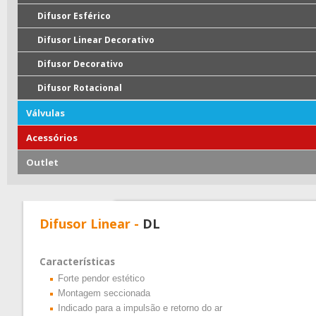
Difusor Esférico
Difusor Linear Decorativo
Difusor Decorativo
Difusor Rotacional
Válvulas
Acessórios
Outlet
Difusor Linear -
DL
Características
Forte pendor estético
Montagem seccionada
Indicado para a impulsão e retorno do ar