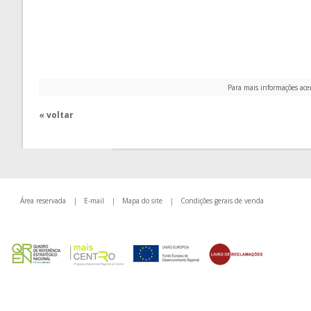
Para mais informações ace
« voltar
Área reservada
|
E-mail
|
Mapa do site
|
Condições gerais de venda