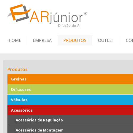
HOME
EMPRESA
PRODUTOS
OUTLET
CO
Produtos
Grelhas
Difusores
Válvulas
Acessórios
Acessórios de Regulação
Acessórios de Montagem