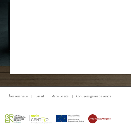
Área reservada
|
E-mail
|
Mapa do site
|
Condições gerais de venda