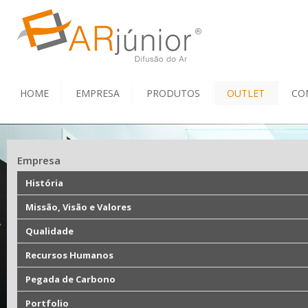
HOME
EMPRESA
PRODUTOS
OUTLET
CO
Empresa
História
Missão, Visão e Valores
Qualidade
Recursos Humanos
Pegada de Carbono
Portfolio