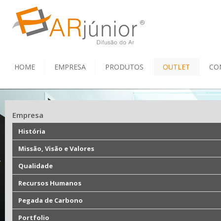
HOME
EMPRESA
PRODUTOS
OUTLET
CO
Empresa
História
Missão, Visão e Valores
Qualidade
Recursos Humanos
Pegada de Carbono
Portfolio