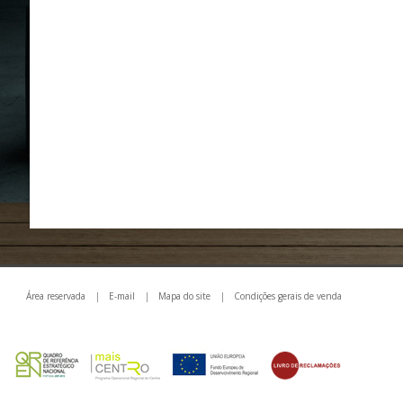
Área reservada
|
E-mail
|
Mapa do site
|
Condições gerais de venda